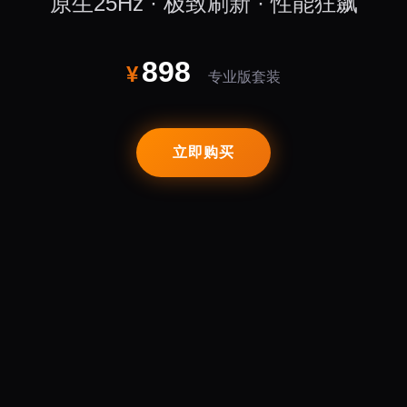
原生25Hz · 极致刷新 · 性能狂飙
898
¥
专业版套装
立即购买