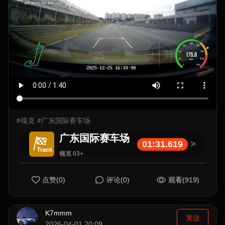
#领克
#广东国际赛车场
广东国际赛车场
01:31.619
>
领克 03+
点赞(0)
评论(0)
观看(919)
K7mmm
关注
2026-04-01 20:09