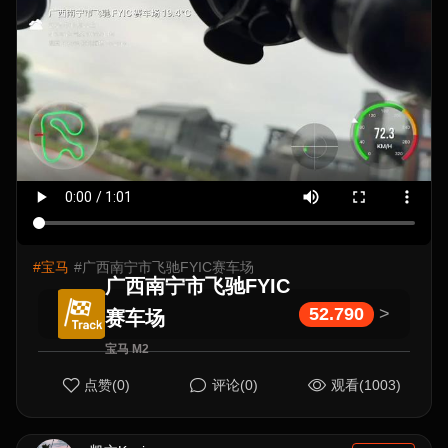
#宝马
#广西南宁市飞驰FYIC赛车场
广西南宁市飞驰FYIC
52.790
>
赛车场
宝马 M2
点赞(0)
评论(0)
观看(1003)