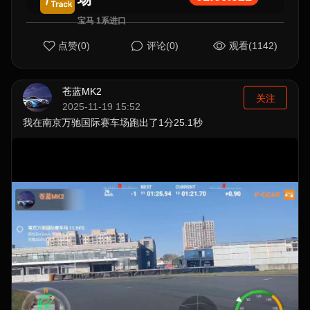
宝马 1系进口
点赞(0)
评论(0)
观看(1142)
苍蓝MK2
关注
2025-11-19 15:52
我在南京万驰国际赛车场跑出了1分25.1秒