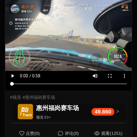
#领克
#惠州福岗赛车场
惠州福岗赛车场
49.660
>
领克 03+
点赞(0)
评论(0)
观看(1251)