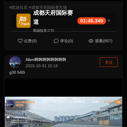
#凯迪拉克
#成都天府国际赛车场
成都天府国际赛
01:46.349
>
道
凯迪拉克 CT5
点赞(0)
评论(0)
观看(857)
Allen啊啊啊啊啊啊啊啊
关注
2025-10-31 15:16
g30 540i