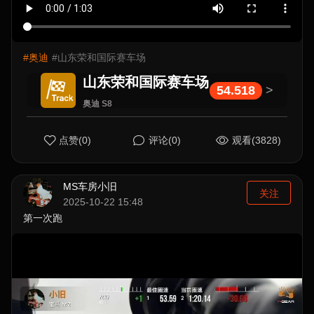
#奥迪
#山东荣和国际赛车场
山东荣和国际赛车场
54.518
>
奥迪 S8
点赞(0)
评论(0)
观看(3828)
MS车房小旧
关注
2025-10-22 15:48
第一次跑