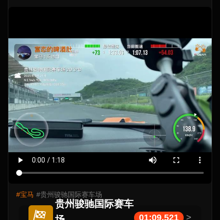
#宝马
#贵州骏驰国际赛车场
贵州骏驰国际赛车
01:09.521
>
场