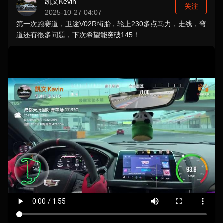
凯文Kevin
关注
2025-10-27 04:07
第一次跑赛道，卫途V02R街胎，轮上230多点马力，走线，弯
道还有很多问题，下次希望能突破145！