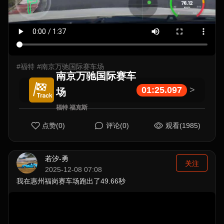
#福特
#南京万驰国际赛车场
南京万驰国际赛车
01:25.097
>
场
福特 福克斯
点赞(0)
评论(0)
观看(1985)
若汐-勇
关注
2025-12-08 07:08
我在惠州福岗赛车场跑出了49.66秒