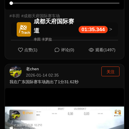
#丰田
#成都天府国际赛车场
成都天府国际赛
01:35.344
>
道
丰田 卡罗拉
点赞(1)
评论(0)
观看(1497)
老chen
关注
2026-01-14 02:35
我在广东国际赛车场跑出了1分31.62秒