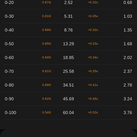
0-20
2.52
0.68
0.87G
+0.32s
0-30
5.31
1.03
0.81G
+0.35s
0-40
8.76
1.35
0.89G
+0.32s
0-50
13.29
1.68
0.85G
+0.33s
0-60
18.85
2.02
0.84G
+0.34s
0-70
25.58
2.37
0.81G
+0.35s
0-80
34.51
2.78
0.69G
+0.41s
0-90
45.69
3.24
0.62G
+0.46s
0-100
60.04
3.76
0.54G
+0.52s