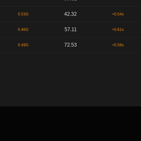
42.32
0.53G
+0.54s
57.11
0.46G
+0.61s
72.53
0.49G
+0.58s
默认顺序
时间序