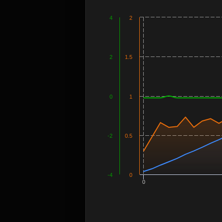
4
2
2
1.5
0
1
-2
0.5
-4
0
0