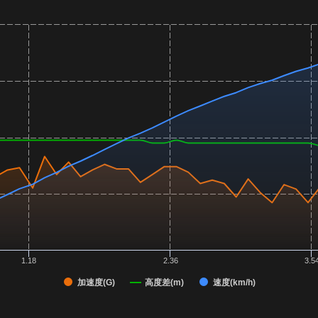
1.18
2.36
3.5
加速度(G)
高度差(m)
速度(km/h)