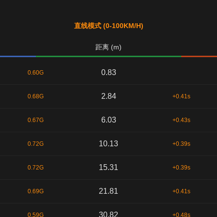
直线模式 (0-100KM/H)
距离 (m)
0.83
0.60G
2.84
0.68G
+0.41s
6.03
0.67G
+0.43s
10.13
0.72G
+0.39s
15.31
0.72G
+0.39s
21.81
0.69G
+0.41s
30.82
0.59G
+0.48s