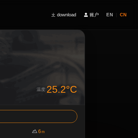
download
账户
EN
|
CN
25.2°C
温度:
6
m