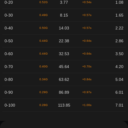
0-20
3.77
1.08
0.52G
+0.54s
0-30
8.15
1.65
0.49G
+0.57s
0-40
14.03
2.22
0.50G
+0.57s
0-50
22.38
2.86
0.44G
+0.64s
0-60
32.53
3.50
0.44G
+0.64s
0-70
45.64
4.20
0.40G
+0.70s
0-80
63.62
5.04
0.34G
+0.84s
0-90
86.89
6.01
0.29G
+0.97s
0-100
113.85
7.01
0.28G
+1.00s