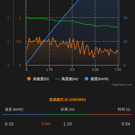
0
1
50
-2
0.5
25
-4
0
0
0
1.75
3.5
5.26
7.01
加速度(G)
高度差(m)
速度(km/h)
Highcharts.com
直线模式 (0-100KM/H)
速度 (km/h)
距离 (m)
时间 (s)
0-10
1.10
0.54
0.53G