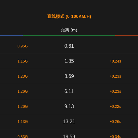
直线模式 (0-100KM/H)
距离 (m)
0.61
0.95G
1.85
1.15G
+0.24s
3.69
1.23G
+0.23s
6.11
1.26G
+0.23s
9.13
1.26G
+0.22s
13.21
1.13G
+0.26s
19.59
0.83G
+0.34s