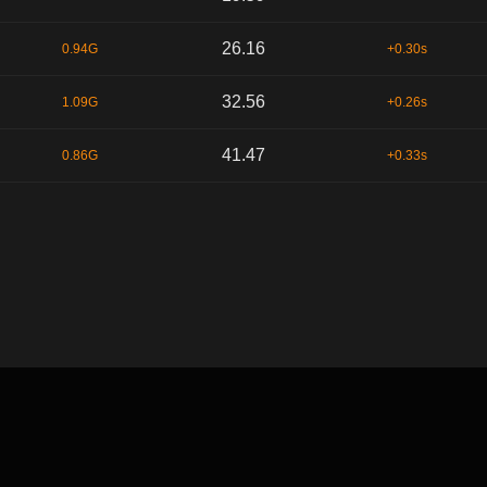
26.16
0.94G
+0.30s
32.56
1.09G
+0.26s
41.47
0.86G
+0.33s
默认顺序
时间序