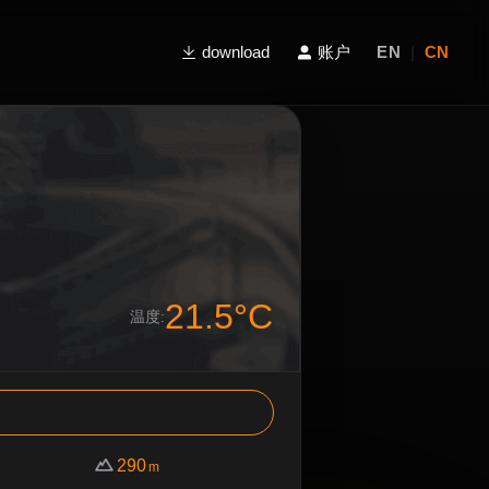
download
账户
EN
|
CN
21.5°C
温度:
290
m