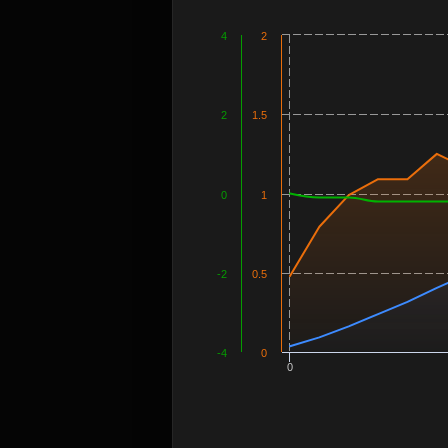
4
2
2
1.5
0
1
-2
0.5
-4
0
0