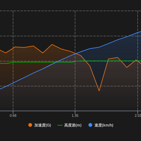
0.68
1.35
2.0
加速度(G)
高度差(m)
速度(km/h)