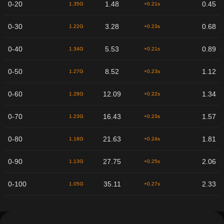
0-20
1.48
0.45
1.35G
+0.21s
0-30
3.28
0.68
1.22G
+0.23s
0-40
5.53
0.89
1.34G
+0.21s
0-50
8.52
1.12
1.27G
+0.23s
0-60
12.09
1.34
1.28G
+0.22s
0-70
16.43
1.57
1.23G
+0.23s
0-80
21.63
1.81
1.18G
+0.24s
0-90
27.75
2.06
1.13G
+0.25s
0-100
35.11
2.33
1.05G
+0.27s