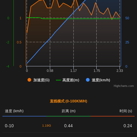
0
1
50
-2
0.5
25
-4
0
0
0
0.58
1.17
1.75
2.33
加速度(G)
高度差(m)
速度(km/h)
Highcharts.com
直线模式 (0-100KM/H)
速度 (km/h)
距离 (m)
时间 (s)
0-10
0.44
0.24
1.19G