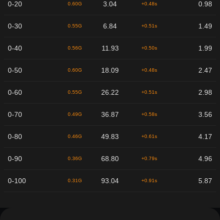
0-20
3.04
0.98
0.60G
+0.48s
0-30
6.84
1.49
0.55G
+0.51s
0-40
11.93
1.99
0.56G
+0.50s
0-50
18.09
2.47
0.60G
+0.48s
0-60
26.22
2.98
0.55G
+0.51s
0-70
36.87
3.56
0.49G
+0.58s
0-80
49.83
4.17
0.46G
+0.61s
0-90
68.80
4.96
0.36G
+0.79s
0-100
93.04
5.87
0.31G
+0.91s