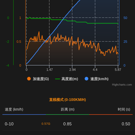
0
1
50
-2
0.5
25
-4
0
0
0
1.47
2.94
4.4
5.87
加速度(G)
高度差(m)
速度(km/h)
Highcharts.com
直线模式 (0-100KM/H)
速度 (km/h)
距离 (m)
时间 (s)
0-10
0.85
0.50
0.57G