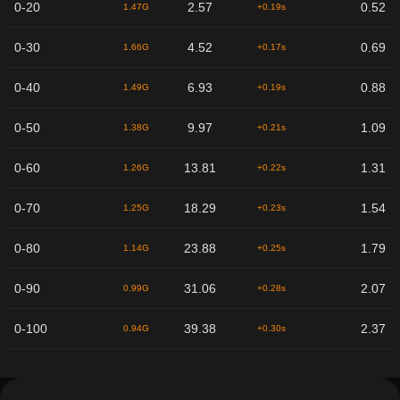
0-20
2.57
0.52
1.47G
+0.19s
0-30
4.52
0.69
1.66G
+0.17s
0-40
6.93
0.88
1.49G
+0.19s
0-50
9.97
1.09
1.38G
+0.21s
0-60
13.81
1.31
1.26G
+0.22s
0-70
18.29
1.54
1.25G
+0.23s
0-80
23.88
1.79
1.14G
+0.25s
0-90
31.06
2.07
0.99G
+0.28s
0-100
39.38
2.37
0.94G
+0.30s