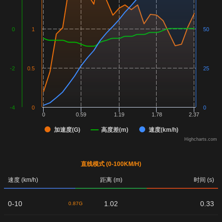
0
1
50
-2
0.5
25
-4
0
0
0
0.59
1.19
1.78
2.37
加速度(G)
高度差(m)
速度(km/h)
Highcharts.com
直线模式 (0-100KM/H)
速度 (km/h)
距离 (m)
时间 (s)
0-10
1.02
0.33
0.87G