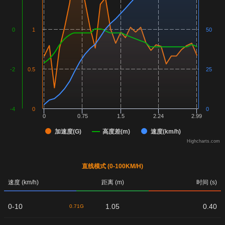
0
1
50
-2
0.5
25
-4
0
0
0
0.75
1.5
2.24
2.99
加速度(G)
高度差(m)
速度(km/h)
Highcharts.com
直线模式 (0-100KM/H)
速度 (km/h)
距离 (m)
时间 (s)
0-10
1.05
0.40
0.71G