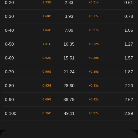
0-20
2.33
0.61
1.33G
+0.21s
0-30
3.93
0.78
1.69G
+0.17s
0-40
7.09
1.05
1.04G
+0.27s
0-50
10.35
1.27
1.31G
+0.22s
0-60
15.51
1.57
0.92G
+0.30s
0-70
21.24
1.87
0.96G
+0.30s
0-80
28.60
2.20
0.85G
+0.33s
0-90
38.79
2.62
0.69G
+0.42s
0-100
49.11
2.99
0.76G
+0.37s