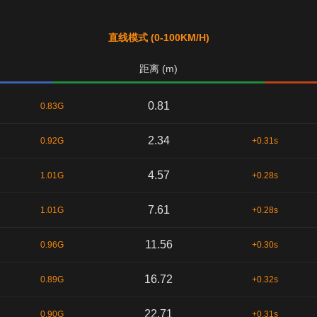
直线模式 (0-100KM/H)
距离 (m)
0.81
0.83G
2.34
0.92G
+0.31s
4.57
1.01G
+0.28s
7.61
1.01G
+0.28s
11.56
0.96G
+0.30s
16.72
0.89G
+0.32s
22.71
0.90G
+0.31s