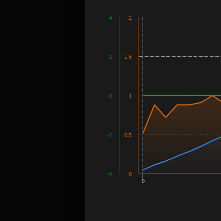
4
2
2
1.5
0
1
-2
0.5
-4
0
0