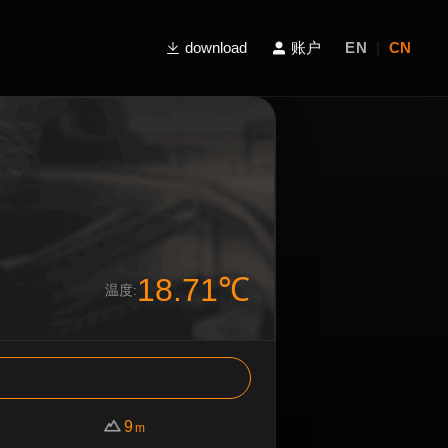
download
账户
EN
|
CN
18.71℃
温度:
9
m