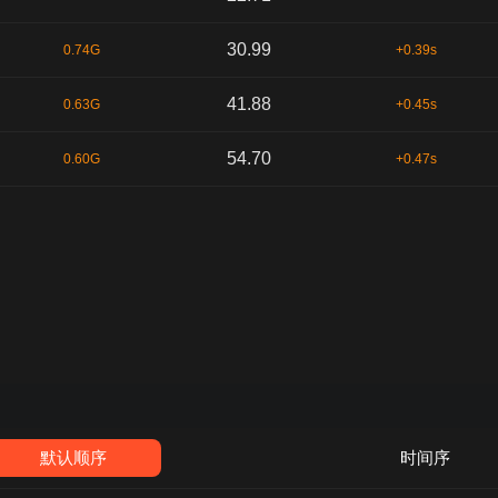
30.99
0.74G
+0.39s
41.88
0.63G
+0.45s
54.70
0.60G
+0.47s
默认顺序
时间序