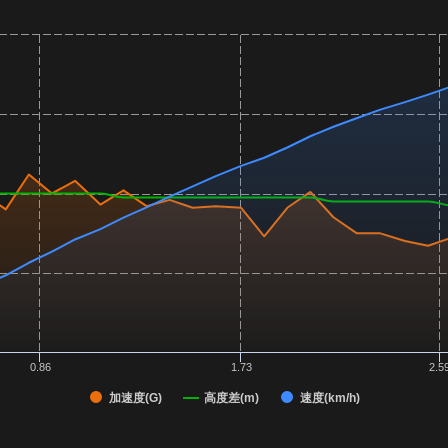
0.86
1.73
2.5
加速度(G)
高度差(m)
速度(km/h)