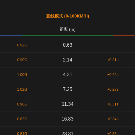
直线模式 (0-100KM/H)
距离 (m)
0.63
0.92G
2.14
0.90G
+0.31s
4.31
1.00G
+0.29s
7.25
1.02G
+0.28s
11.34
0.90G
+0.31s
16.83
0.82G
+0.34s
23.31
0.81G
+0.35s