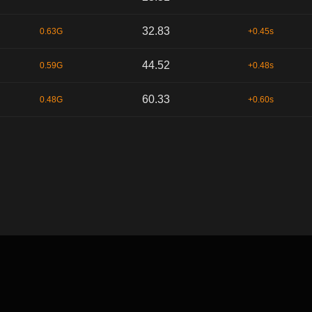
32.83
0.63G
+0.45s
44.52
0.59G
+0.48s
60.33
0.48G
+0.60s
默认顺序
时间序