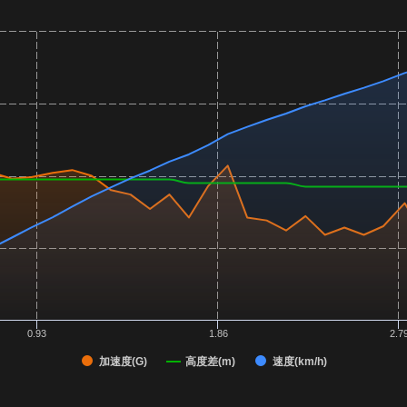
0.93
1.86
2.7
加速度(G)
高度差(m)
速度(km/h)