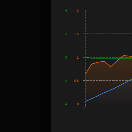
4
2
2
1.5
0
1
-2
0.5
-4
0
0