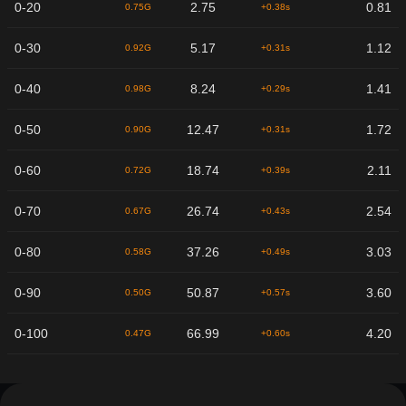
0-20
2.75
0.81
0.75G
+0.38s
0-30
5.17
1.12
0.92G
+0.31s
0-40
8.24
1.41
0.98G
+0.29s
0-50
12.47
1.72
0.90G
+0.31s
0-60
18.74
2.11
0.72G
+0.39s
0-70
26.74
2.54
0.67G
+0.43s
0-80
37.26
3.03
0.58G
+0.49s
0-90
50.87
3.60
0.50G
+0.57s
0-100
66.99
4.20
0.47G
+0.60s