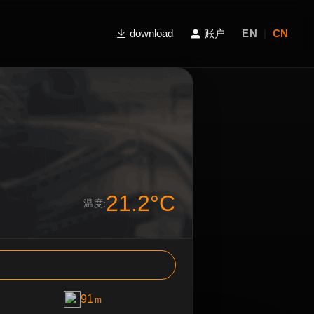
download
账户
EN
|
CN
21.2°C
温度:
91
m