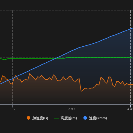
1.5
2.99
4.4
加速度(G)
高度差(m)
速度(km/h)