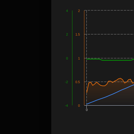
4
2
2
1.5
0
1
-2
0.5
-4
0
0