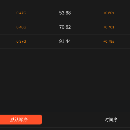
53.68
0.47G
+0.60s
70.62
0.40G
+0.70s
91.44
0.37G
+0.78s
默认顺序
时间序