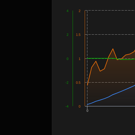
4
2
2
1.5
0
1
-2
0.5
-4
0
0