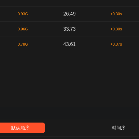
26.49
0.93G
+0.30s
33.73
0.96G
+0.30s
43.61
0.78G
+0.37s
默认顺序
时间序