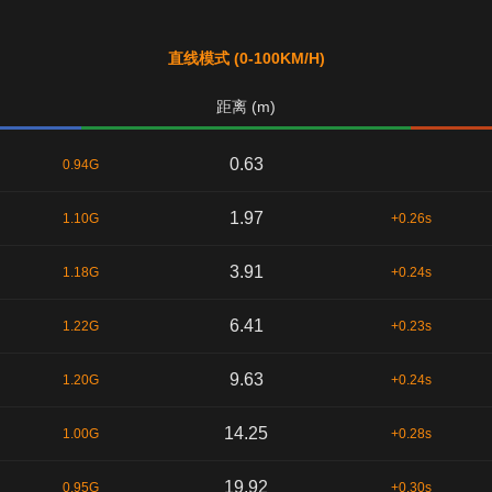
直线模式 (0-100KM/H)
距离 (m)
0.63
0.94G
1.97
1.10G
+0.26s
3.91
1.18G
+0.24s
6.41
1.22G
+0.23s
9.63
1.20G
+0.24s
14.25
1.00G
+0.28s
19.92
0.95G
+0.30s