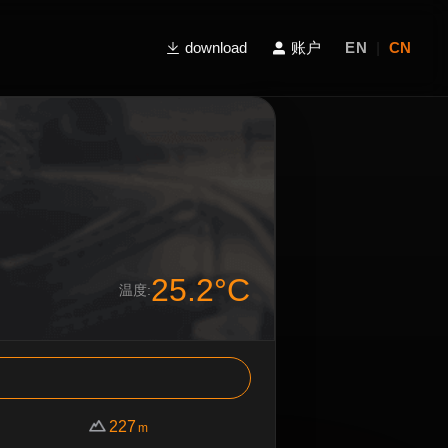
download
账户
EN
|
CN
25.2°C
温度:
227
m