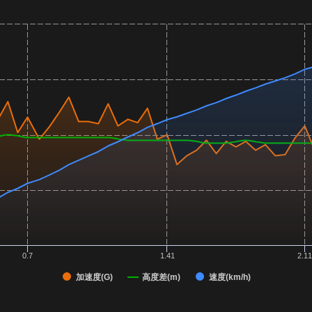
0.7
1.41
2.1
加速度(G)
高度差(m)
速度(km/h)