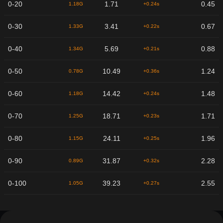
0-20
1.71
0.45
1.18G
+0.24s
0-30
3.41
0.67
1.33G
+0.22s
0-40
5.69
0.88
1.34G
+0.21s
0-50
10.49
1.24
0.78G
+0.36s
0-60
14.42
1.48
1.18G
+0.24s
0-70
18.71
1.71
1.25G
+0.23s
0-80
24.11
1.96
1.15G
+0.25s
0-90
31.87
2.28
0.89G
+0.32s
0-100
39.23
2.55
1.05G
+0.27s