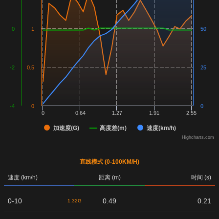
0
1
50
-2
0.5
25
-4
0
0
0
0.64
1.27
1.91
2.55
加速度(G)
高度差(m)
速度(km/h)
Highcharts.com
直线模式 (0-100KM/H)
速度 (km/h)
距离 (m)
时间 (s)
0-10
0.49
0.21
1.32G