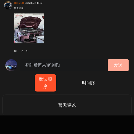
DCC小鑫
2026-05-05 10:27
暂无评论
0
发送
默认顺
时间序
序
暂无评论