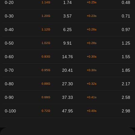
0-20
1.74
0.48
1.14G
+0.25s
0-30
3.57
0.71
1.20G
+0.23s
0-40
6.25
0.97
1.12G
+0.26s
0-50
9.91
1.25
1.02G
+0.28s
0-60
14.76
1.55
0.93G
+0.30s
0-70
20.41
1.85
0.95G
+0.30s
0-80
27.30
2.17
0.88G
+0.32s
0-90
37.33
2.58
0.68G
+0.41s
0-100
47.95
2.98
0.72G
+0.40s