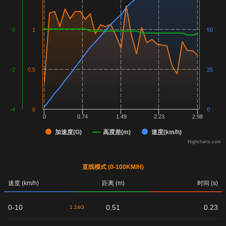
0
1
50
-2
0.5
25
-4
0
0
0
0.74
1.49
2.23
2.98
加速度(G)
高度差(m)
速度(km/h)
Highcharts.com
直线模式 (0-100KM/H)
速度 (km/h)
距离 (m)
时间 (s)
0-10
0.51
0.23
1.24G