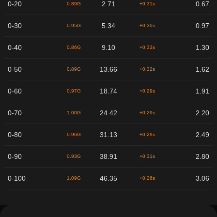
0-20
2.71
0.67
0.89G
+0.31s
0-30
5.34
0.97
0.95G
+0.30s
0-40
9.10
1.30
0.86G
+0.33s
0-50
13.66
1.62
0.89G
+0.32s
0-60
18.74
1.91
0.97G
+0.29s
0-70
24.42
2.20
1.00G
+0.29s
0-80
31.13
2.49
0.96G
+0.29s
0-90
38.91
2.80
0.93G
+0.31s
0-100
46.35
3.06
1.09G
+0.26s