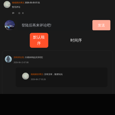
烙烙家的博文
2026-05-05 07:31
暂无评论
0
发送
默认顺
时间序
序
沃特泽法克
: 大佬休闲起步[坏笑]
2026-06-15 07:08
烙烙家的博文
: 没有没有，随便玩玩
2026-06-27 03:26