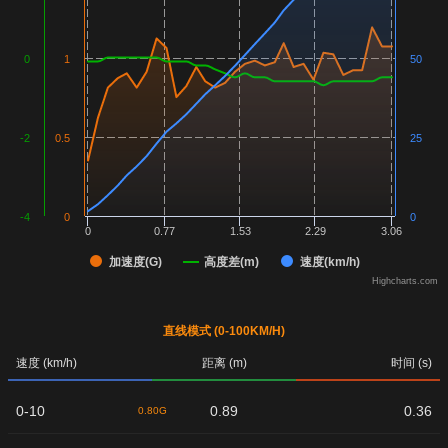
0
1
50
-2
0.5
25
-4
0
0
0
0.77
1.53
2.29
3.06
加速度(G)
高度差(m)
速度(km/h)
Highcharts.com
直线模式 (0-100KM/H)
速度 (km/h)
距离 (m)
时间 (s)
0-10
0.89
0.36
0.80G