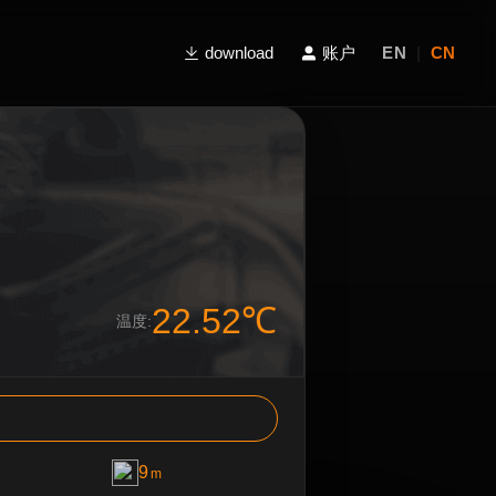
download
账户
EN
|
CN
22.52℃
温度:
9
m