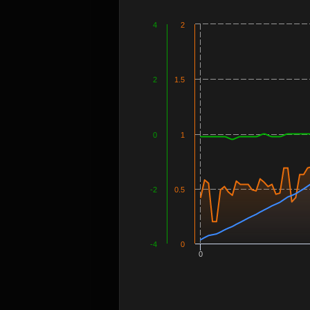
4
2
2
1.5
0
1
-2
0.5
-4
0
0