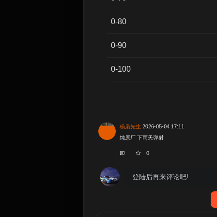
0-80
0-90
0-100
杨枭先生
2026-05-04 17:11
纯原厂 下雨天弹射
0