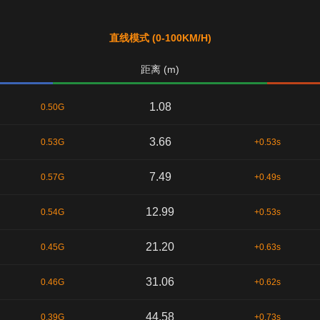
直线模式 (0-100KM/H)
距离 (m)
1.08
0.50G
3.66
0.53G
+0.53s
7.49
0.57G
+0.49s
12.99
0.54G
+0.53s
21.20
0.45G
+0.63s
31.06
0.46G
+0.62s
44.58
0.39G
+0.73s