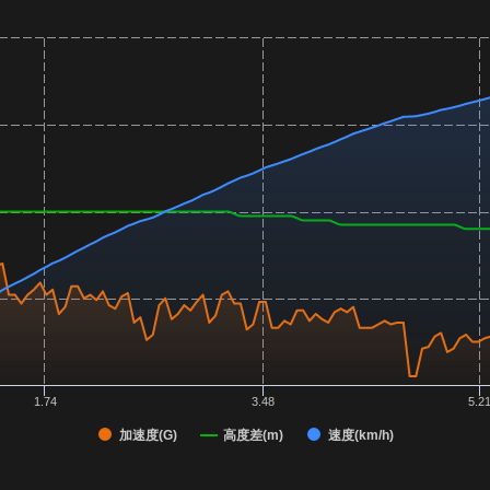
1.74
3.48
5.2
加速度(G)
高度差(m)
速度(km/h)