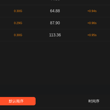
64.88
0.30G
+0.94s
87.90
0.29G
+0.96s
113.36
0.30G
+0.95s
默认顺序
时间序