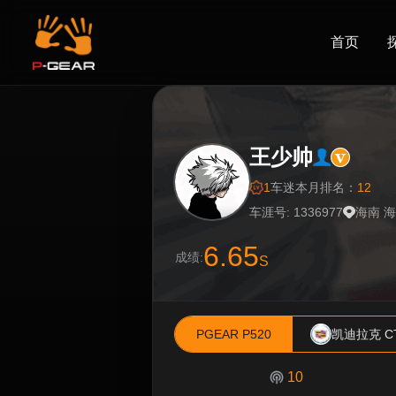
首页
王少帅
1
车迷
本月排名：
12
车涯号: 1336977
海南 
6.65
成绩:
S
PGEAR P520
凯迪拉克 C
10