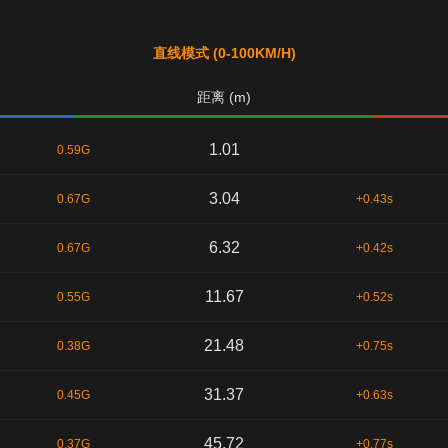
直线模式 (0-100KM/H)
距离 (m)
1.01
0.59G
3.04
0.67G
+0.43s
6.32
0.67G
+0.42s
11.67
0.55G
+0.52s
21.48
0.38G
+0.75s
31.37
0.45G
+0.63s
45.72
0.37G
+0.77s