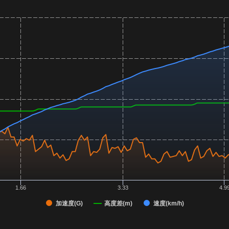
1.66
3.33
4.9
加速度(G)
高度差(m)
速度(km/h)