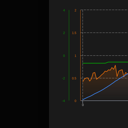
4
2
2
1.5
0
1
-2
0.5
-4
0
0