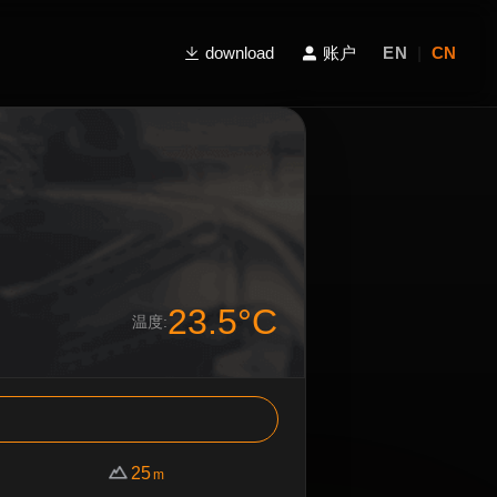
download
账户
EN
|
CN
23.5°C
温度:
25
m