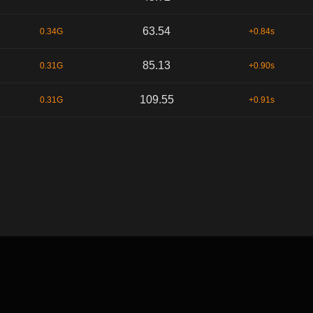
63.54
0.34G
+0.84s
85.13
0.31G
+0.90s
109.55
0.31G
+0.91s
默认顺序
时间序