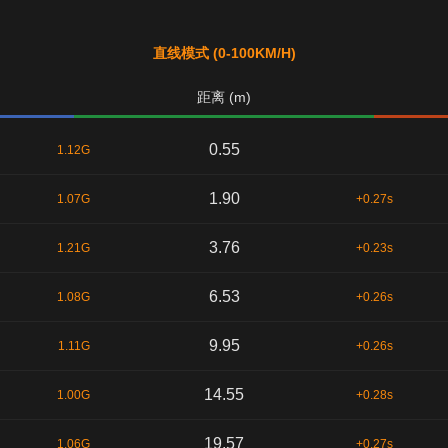
直线模式 (0-100KM/H)
距离 (m)
0.55
1.12G
1.90
1.07G
+0.27s
3.76
1.21G
+0.23s
6.53
1.08G
+0.26s
9.95
1.11G
+0.26s
14.55
1.00G
+0.28s
19.57
1.06G
+0.27s