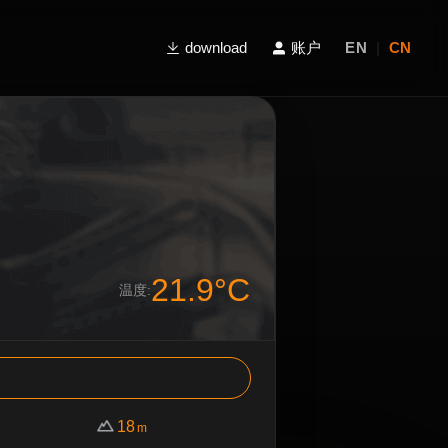
download
账户
EN
|
CN
21.9°C
温度:
18
m