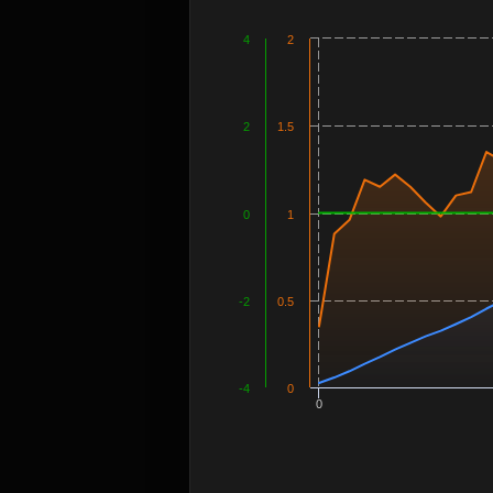
4
2
2
1.5
0
1
-2
0.5
-4
0
0