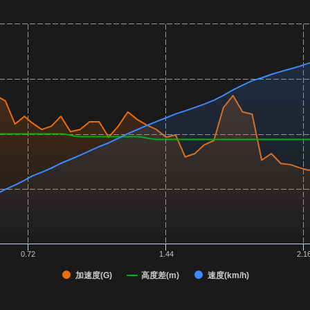
0.72
1.44
2.1
加速度(G)
高度差(m)
速度(km/h)