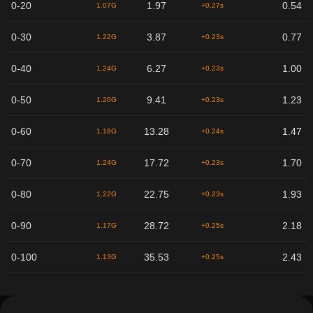
0-20
1.97
0.54
1.07G
+0.27s
0-30
3.87
0.77
1.22G
+0.23s
0-40
6.27
1.00
1.24G
+0.23s
0-50
9.41
1.23
1.20G
+0.23s
0-60
13.28
1.47
1.18G
+0.24s
0-70
17.72
1.70
1.24G
+0.23s
0-80
22.75
1.93
1.22G
+0.23s
0-90
28.72
2.18
1.17G
+0.25s
0-100
35.53
2.43
1.13G
+0.25s