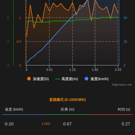
0
1
50
-2
0.5
25
-4
0
0
0
0.61
1.22
1.82
2.43
加速度(G)
高度差(m)
速度(km/h)
Highcharts.com
直线模式 (0-100KM/H)
速度 (km/h)
距离 (m)
时间 (s)
0-10
0.67
0.27
1.04G