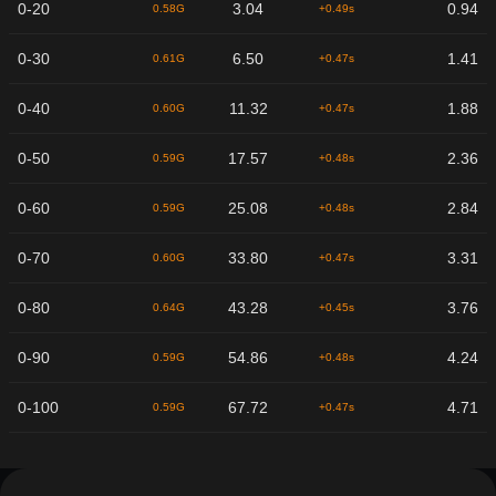
0-20
3.04
0.94
0.58G
+0.49s
0-30
6.50
1.41
0.61G
+0.47s
0-40
11.32
1.88
0.60G
+0.47s
0-50
17.57
2.36
0.59G
+0.48s
0-60
25.08
2.84
0.59G
+0.48s
0-70
33.80
3.31
0.60G
+0.47s
0-80
43.28
3.76
0.64G
+0.45s
0-90
54.86
4.24
0.59G
+0.48s
0-100
67.72
4.71
0.59G
+0.47s