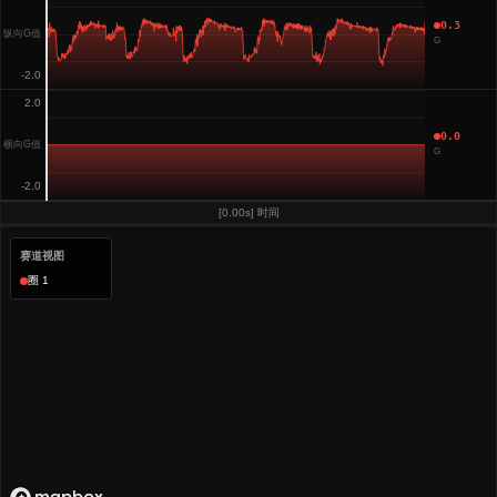
0.3
纵向G值
G
-2.0
2.0
0.0
横向G值
G
-2.0
[0.00s] 时间
赛道视图
圈 1