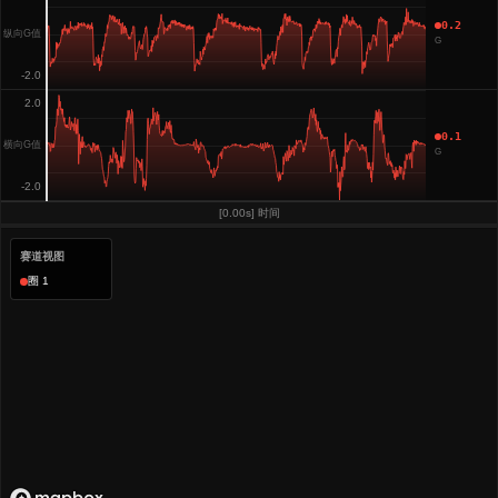
0.2
纵向G值
G
-2.0
2.0
0.1
横向G值
G
-2.0
[0.00s] 时间
赛道视图
圈 1