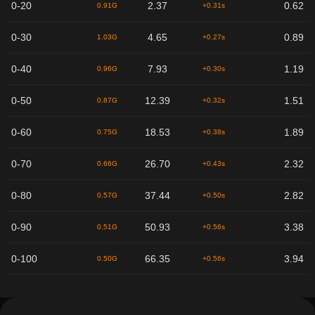
0-20
2.37
0.62
0.91G
+0.31s
0-30
4.65
0.89
1.03G
+0.27s
0-40
7.93
1.19
0.96G
+0.30s
0-50
12.39
1.51
0.87G
+0.32s
0-60
18.53
1.89
0.75G
+0.38s
0-70
26.70
2.32
0.66G
+0.43s
0-80
37.44
2.82
0.57G
+0.50s
0-90
50.93
3.38
0.51G
+0.56s
0-100
66.35
3.94
0.50G
+0.56s