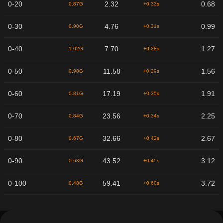
0-20
2.32
0.68
0.87G
+0.33s
0-30
4.76
0.99
0.90G
+0.31s
0-40
7.70
1.27
1.02G
+0.28s
0-50
11.58
1.56
0.98G
+0.29s
0-60
17.19
1.91
0.81G
+0.35s
0-70
23.56
2.25
0.84G
+0.34s
0-80
32.66
2.67
0.67G
+0.42s
0-90
43.52
3.12
0.63G
+0.45s
0-100
59.41
3.72
0.48G
+0.60s