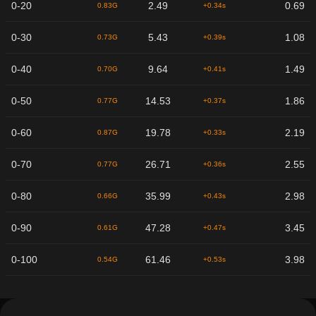
0-20
2.49
0.69
0.83G
+0.34s
0-30
5.43
1.08
0.73G
+0.39s
0-40
9.64
1.49
0.70G
+0.41s
0-50
14.53
1.86
0.77G
+0.37s
0-60
19.78
2.19
0.87G
+0.33s
0-70
26.71
2.55
0.77G
+0.36s
0-80
35.99
2.98
0.66G
+0.43s
0-90
47.28
3.45
0.61G
+0.47s
0-100
61.46
3.98
0.54G
+0.53s