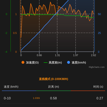
0
1
50
-2
0.5
25
-4
0
0
0
0.66
1.31
1.97
2.62
加速度(G)
高度差(m)
速度(km/h)
Highcharts.com
直线模式 (0-100KM/H)
速度 (km/h)
距离 (m)
时间 (s)
0-10
0.58
0.27
1.03G