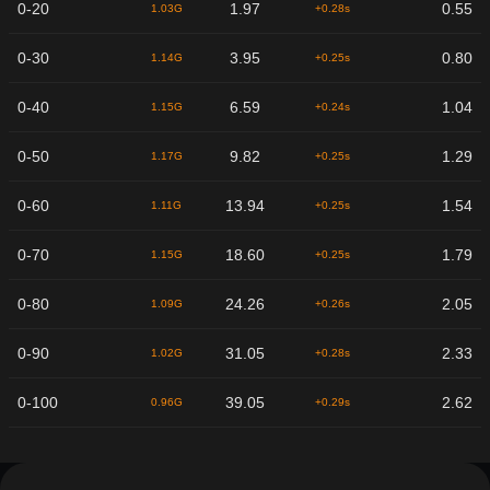
0-20
1.97
0.55
1.03G
+0.28s
0-30
3.95
0.80
1.14G
+0.25s
0-40
6.59
1.04
1.15G
+0.24s
0-50
9.82
1.29
1.17G
+0.25s
0-60
13.94
1.54
1.11G
+0.25s
0-70
18.60
1.79
1.15G
+0.25s
0-80
24.26
2.05
1.09G
+0.26s
0-90
31.05
2.33
1.02G
+0.28s
0-100
39.05
2.62
0.96G
+0.29s